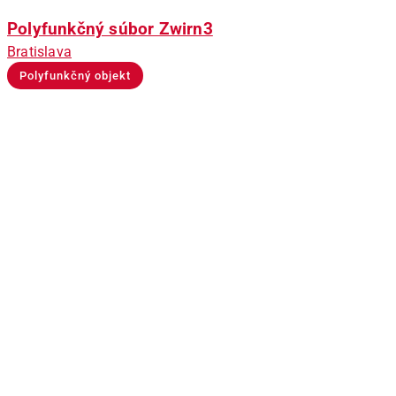
Polyfunkčný súbor Zwirn3
Bratislava
Polyfunkčný objekt