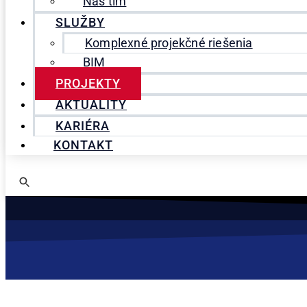
Náš tím
SLUŽBY
Komplexné projekčné riešenia
BIM
PROJEKTY
AKTUALITY
KARIÉRA
KONTAKT