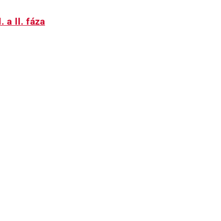
 a II. fáza