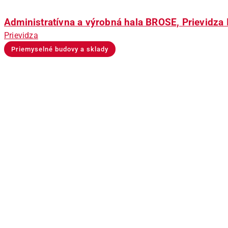
Administratívna a výrobná hala BROSE, Prievidza I.
Prievidza
Priemyselné budovy a sklady