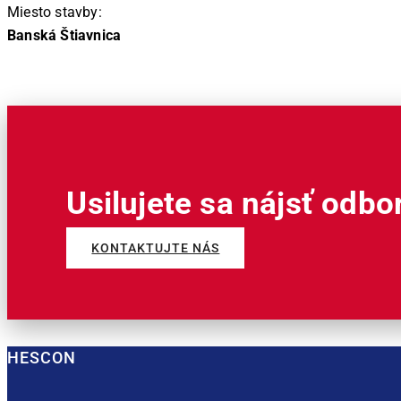
Miesto stavby:
Banská Štiavnica
Usilujete sa nájsť odbo
KONTAKTUJTE NÁS
HESCON