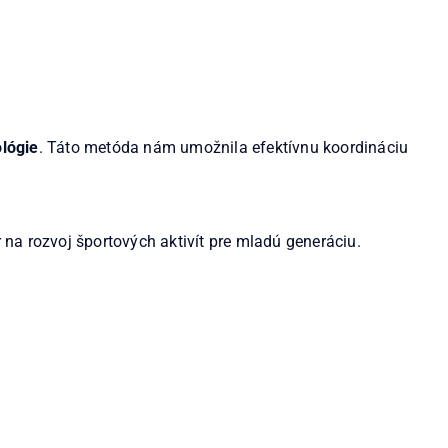
lógie
. Táto metóda nám umožnila efektívnu koordináciu
r na rozvoj športových aktivít pre mladú generáciu.