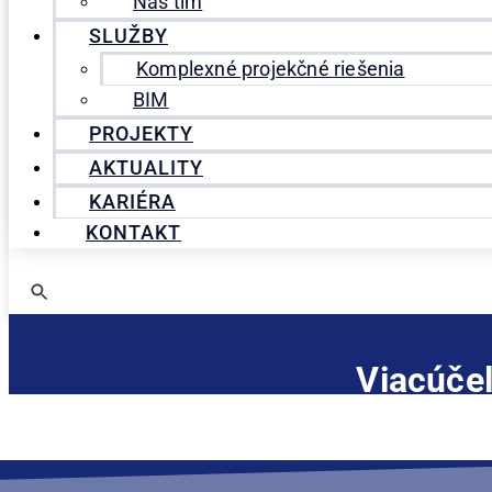
Náš tím
SLUŽBY
Komplexné projekčné riešenia
BIM
PROJEKTY
AKTUALITY
KARIÉRA
KONTAKT
Viacúčel