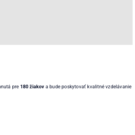
hnutá pre
180 žiakov
a bude poskytovať kvalitné vzdelávanie