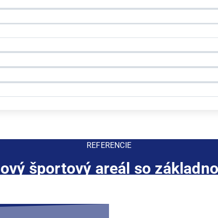
REFERENCIE
ový športový areál so základn