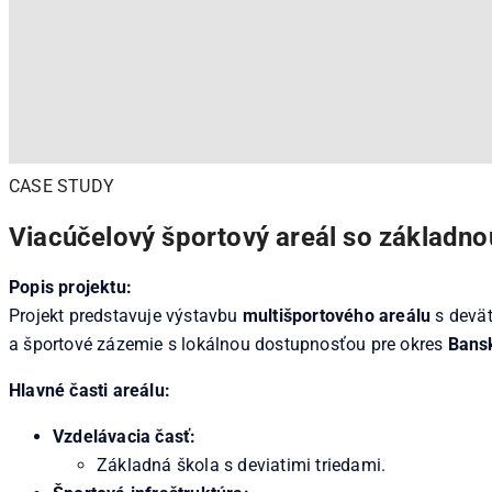
CASE STUDY
Viacúčelový športový areál so základno
Popis projektu:
Projekt predstavuje výstavbu
multišportového areálu
s deväť
a športové zázemie s lokálnou dostupnosťou pre okres
Bansk
Hlavné časti areálu:
Vzdelávacia časť:
Základná škola s deviatimi triedami.