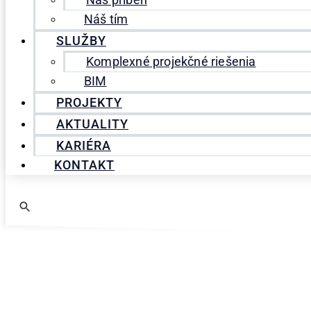
Náš príbeh
Náš tím
SLUŽBY
Komplexné projekčné riešenia
BIM
PROJEKTY
AKTUALITY
KARIÉRA
KONTAKT
Search
for: