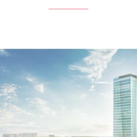
PREČÍTAŤ SI VIAC