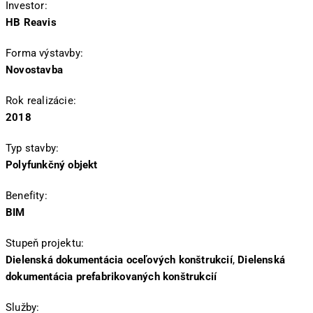
Investor:
HB Reavis
Forma výstavby:
Novostavba
Rok realizácie:
2018
Typ stavby:
Polyfunkčný objekt
Benefity:
BIM
Stupeň projektu:
Dielenská dokumentácia oceľových konštrukcií
,
Dielenská
dokumentácia prefabrikovaných konštrukcií
Služby: