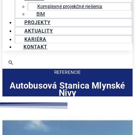
Komplexné projekčné riešenia
BIM
PROJEKTY
AKTUALITY
KARIÉRA
KONTAKT
REFERENCIE
Autobusová Stanica Mlynské
Nivy