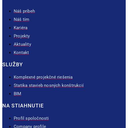
Náš príbeh
Náš tím
Kariéra
Projekty
Aktuality
Kontakt
SLUŽBY
Komplexné projekčné riešenia
Statika stavieb nosných konštrukcií
BIM
NA STIAHNUTIE
Profil spoločnosti
Company profile