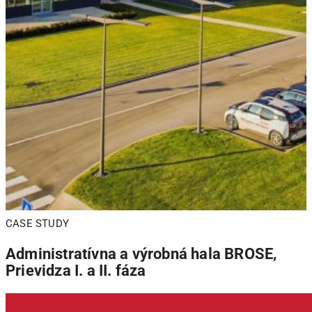
CASE STUDY
Administratívna a výrobná hala BROSE,
Prievidza I. a II. fáza