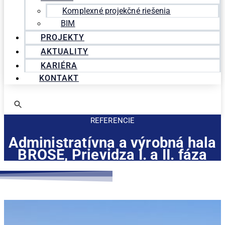
Komplexné projekčné riešenia
BIM
PROJEKTY
AKTUALITY
KARIÉRA
KONTAKT
REFERENCIE
Administratívna a výrobná hala
BROSE, Prievidza I. a II. fáza