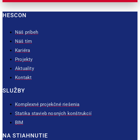
HESCON
Náš príbeh
Náš tím
Kariéra
Projekty
Aktuality
Kontakt
SLUŽBY
Komplexné projekčné riešenia
Statika stavieb nosných konštrukcií
BIM
NA STIAHNUTIE