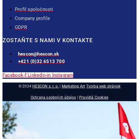
Profil spoločnosti
Company profile
GDPR
ZOSTAŇTE S NAMI V KONTAKTE
hescon@hescon.sk
+421 (0)32 6513 700
Facebook-f
Linkedin-in
Instagram
© 2024
HESCON s. r. o.
|
Marketing Art
Tvorba web stránok
Ochrana osobných údajov
|
Pravidlá Cookies