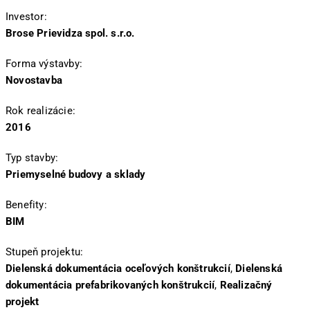
Investor:
Brose Prievidza spol. s.r.o.
Forma výstavby:
Novostavba
Rok realizácie:
2016
Typ stavby:
Priemyselné budovy a sklady
Benefity:
BIM
Stupeň projektu:
Dielenská dokumentácia oceľových konštrukcií
,
Dielenská
dokumentácia prefabrikovaných konštrukcií
,
Realizačný
projekt