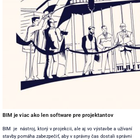
BIM je viac ako len software pre projektantov
BIM je nástroj, ktorý v projekcii, ale aj vo výstavbe a užívaní
stavby pomáha zabezpečiť, aby v správny čas dostali správni