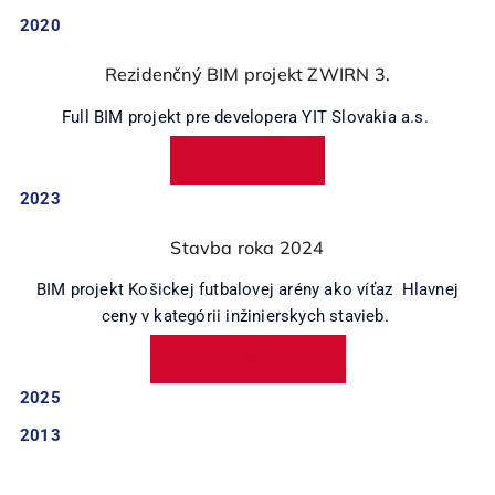
2020
Rezidenčný BIM projekt ZWIRN 3.
Full BIM projekt pre developera YIT Slovakia a.s.
O PROJEKTE
2023
Stavba roka 2024
BIM projekt Košickej futbalovej arény ako víťaz Hlavnej
ceny v kategórii inžinierskych stavieb.
VIAC O PROJEKTE
2025
2013