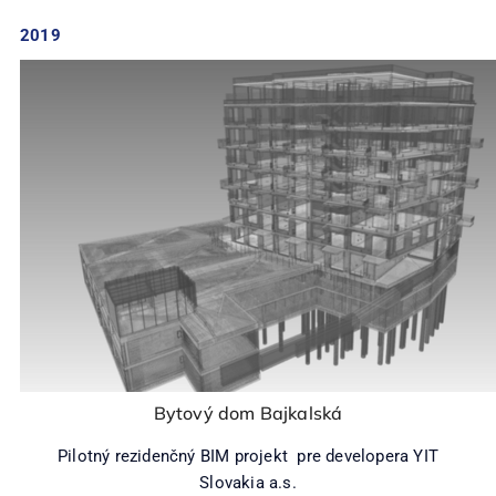
2019
Bytový dom Bajkalská
Pilotný rezidenčný BIM projekt pre developera YIT
Slovakia a.s.