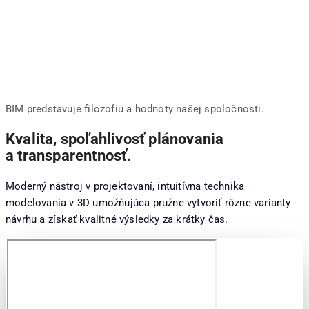
BIM predstavuje filozofiu a hodnoty našej spoločnosti.
Kvalita, spoľahlivosť plánovania
a transparentnosť.
Mo
derný nástroj v projektovaní, intuitívna technika
modelovania v 3D umožňujúca pružne vytvoriť rôzne varianty
návrhu a získať kvalitné výsledky za krátky čas.