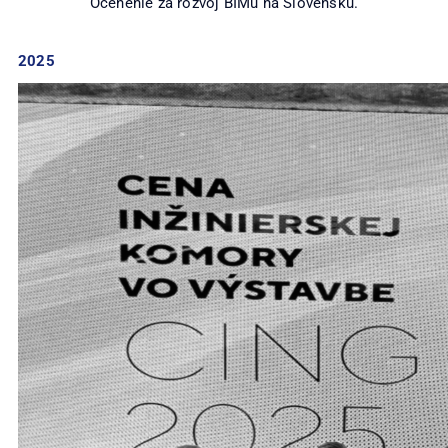
Ocenenie za rozvoj BIMu na Slovensku.
2025