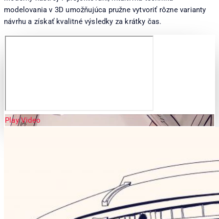
modelovania v 3D umožňujúca pružne vytvoriť rôzne varianty
návrhu a získať kvalitné výsledky za krátky čas.
Play Video