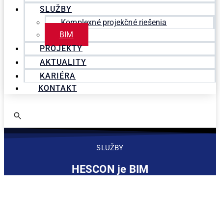
SLUŽBY
Komplexné projekčné riešenia
BIM
PROJEKTY
AKTUALITY
KARIÉRA
KONTAKT
Search
for:
SLUŽBY
HESCON je BIM