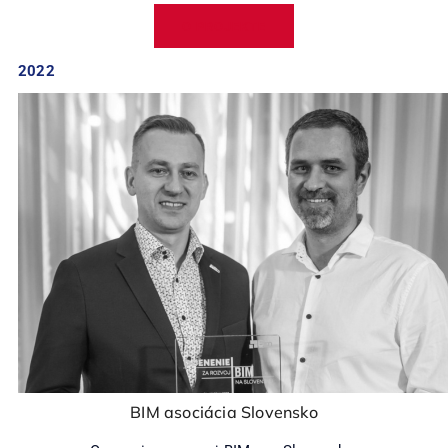
O PROJEKTE
2022
BIM asociácia Slovensko