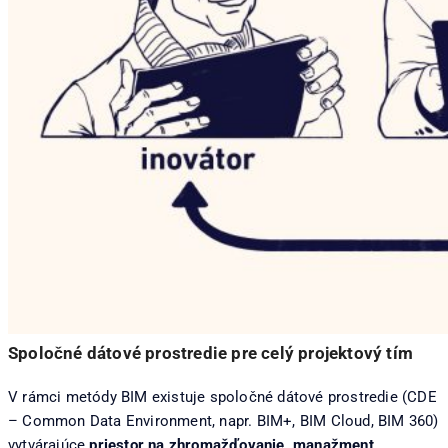
Spoločné dátové prostredie pre celý projektový tím
V rámci metódy BIM existuje spoločné dátové prostredie (CDE
– Common Data Environment, napr. BIM+, BIM Cloud, BIM 360)
vytvárajúce
priestor na zhromažďovanie, manažment