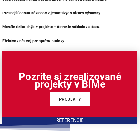
Presnejší odhad nákladov v jednotlivých fázach výstavby.
Menšie riziko chýb v projekte – šetrenie nákladov a času.
Efektívny nástroj pre správu budovy.
Pozrite si zrealizované
projekty v BIMe
PROJEKTY
REFERENCIE