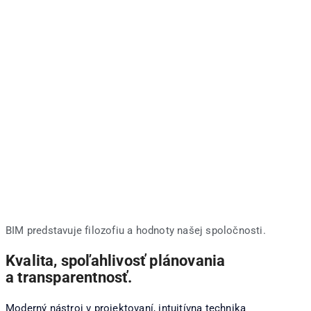
BIM predstavuje filozofiu a hodnoty našej spoločnosti.
Kvalita, spoľahlivosť plánovania
a transparentnosť.
Mo
derný nástroj v projektovaní, intuitívna technika