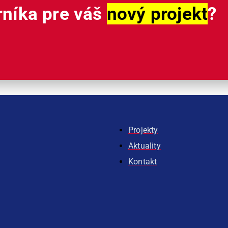
rníka pre váš
nový projekt
?
Projekty
Aktuality
Kontakt