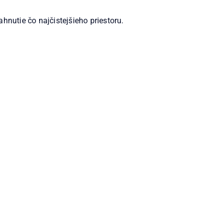
ahnutie čo najčistejšieho priestoru.