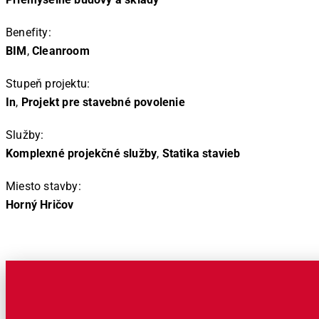
Benefity:
BIM
,
Cleanroom
Stupeň projektu:
In
,
Projekt pre stavebné povolenie
Služby:
Komplexné projekčné služby
,
Statika stavieb
Miesto stavby:
Horný Hričov