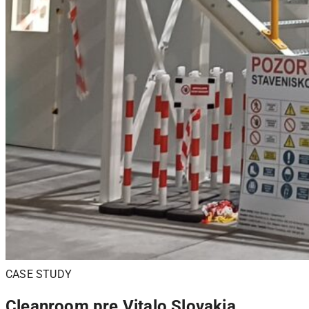
CASE STUDY
Cleanroom pre Vitalo Slovakia