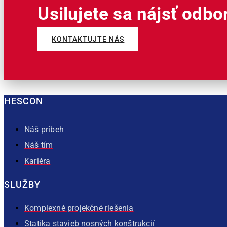
Usilujete sa nájsť odbo
KONTAKTUJTE NÁS
HESCON
Náš príbeh
Náš tím
Kariéra
SLUŽBY
Komplexné projekčné riešenia
Statika stavieb nosných konštrukcií