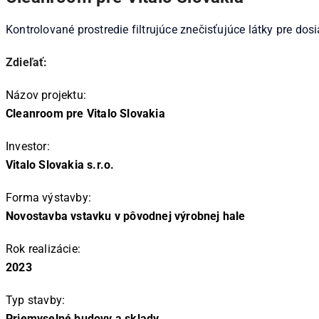
Kontrolované prostredie filtrujúce znečisťujúce látky pre dosi
Zdieľať:
Názov projektu:
Cleanroom pre Vitalo Slovakia
Investor:
Vitalo Slovakia s.r.o.
Forma výstavby:
Novostavba vstavku v pôvodnej výrobnej hale
Rok realizácie:
2023
Typ stavby:
Priemyselné budovy a sklady