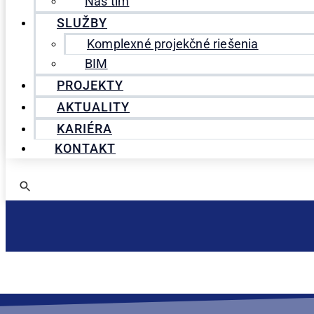
Náš tím
SLUŽBY
Komplexné projekčné riešenia
BIM
PROJEKTY
AKTUALITY
KARIÉRA
KONTAKT