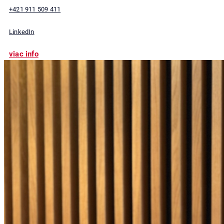
+421 911 509 411
LinkedIn
viac info