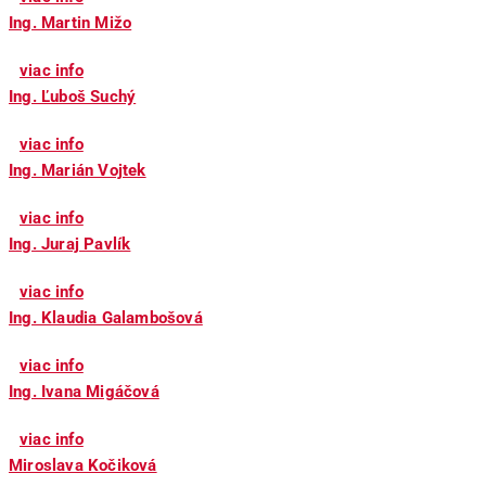
Ing. Martin Mižo
viac info
Ing. Ľuboš Suchý
viac info
Ing. Marián Vojtek
viac info
Ing. Juraj Pavlík
viac info
Ing. Klaudia Galambošová
viac info
Ing. Ivana Migáčová
viac info
Miroslava Kočiková