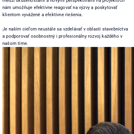
medzi skúsenosťami a novými perspektívami na projektoch
nám umožňuje efektívne reagovať na výzvy a poskytovať
klientom vyvážené a efektívne riešenia.
Je naším cieľom neustále sa vzdelávať v oblasti stavebníctva
a podporovať osobnostný i profesionálny rozvoj každého v
našom tíme.