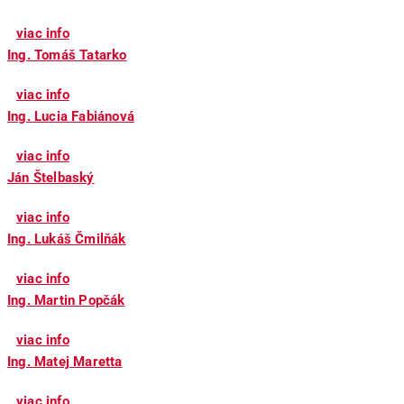
viac info
Ing. Tomáš Tatarko
viac info
Ing. Lucia Fabiánová
viac info
Ján Štelbaský
viac info
Ing. Lukáš Čmilňák
viac info
Ing. Martin Popčák
viac info
Ing. Matej Maretta
viac info