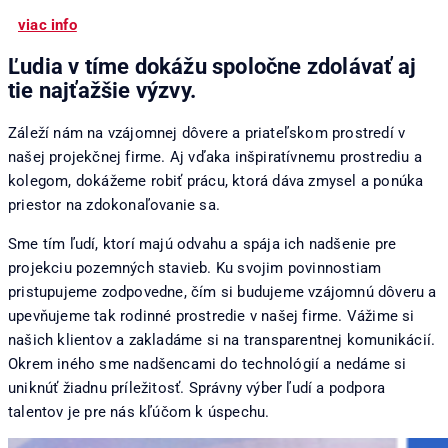
viac info
Ľudia v tíme dokážu spoločne zdolávať aj
tie najťažšie výzvy.
Záleží nám na vzájomnej dôvere a priateľskom prostredí v
našej projekčnej firme. Aj vďaka inšpiratívnemu prostrediu a
kolegom, dokážeme robiť prácu, ktorá dáva zmysel a ponúka
priestor na zdokonaľovanie sa.
Sme tím ľudí, ktorí majú odvahu a spája ich nadšenie pre
projekciu pozemných stavieb. Ku svojim povinnostiam
pristupujeme zodpovedne, čím si budujeme vzájomnú dôveru a
upevňujeme tak rodinné prostredie v našej firme. Vážime si
našich klientov a zakladáme si na transparentnej komunikácií.
Okrem iného sme nadšencami do technológií a nedáme si
uniknúť žiadnu príležitosť. Správny výber ľudí a podpora
talentov je pre nás kľúčom k úspechu.