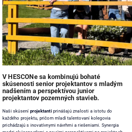
V HESCONe sa kombinujú bohaté
skúsenosti senior projektantov s mladým
nadšením a perspektívou junior
projektantov pozemných stavieb.
Naši skúsení
projektanti
prinášajú znalosti a istotu do
každého projektu, pričom mladí talentovaní kolegovia
prichádzajú s inovatívnymi návrhmi a riešeniami. Synergia