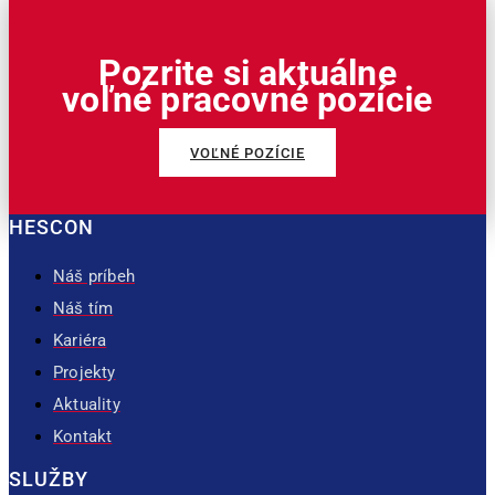
Pozrite si aktuálne
voľné pracovné pozície
VOĽNÉ POZÍCIE
HESCON
Náš príbeh
Náš tím
Kariéra
Projekty
Aktuality
Kontakt
SLUŽBY