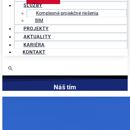
SLUŽBY
Komplexné projekčné riešenia
BIM
PROJEKTY
AKTUALITY
KARIÉRA
KONTAKT
Search
for:
Náš tím