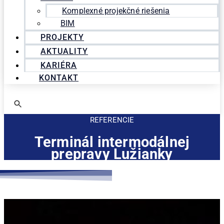
Komplexné projekčné riešenia
BIM
PROJEKTY
AKTUALITY
KARIÉRA
KONTAKT
REFERENCIE
Terminál intermodálnej
prepravy Lužianky