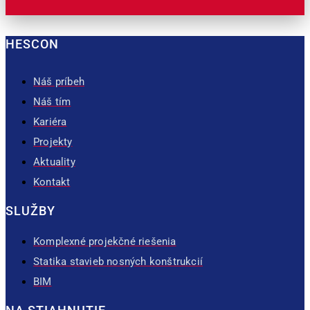
HESCON
Náš príbeh
Náš tím
Kariéra
Projekty
Aktuality
Kontakt
SLUŽBY
Komplexné projekčné riešenia
Statika stavieb nosných konštrukcií
BIM