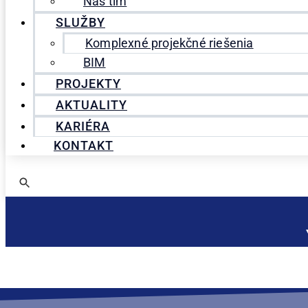
Náš tím
SLUŽBY
Komplexné projekčné riešenia
BIM
PROJEKTY
AKTUALITY
KARIÉRA
KONTAKT