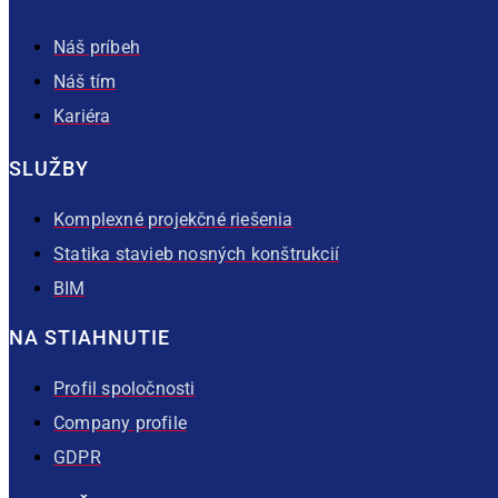
Náš príbeh
Náš tím
Kariéra
SLUŽBY
Komplexné projekčné riešenia
Statika stavieb nosných konštrukcií
BIM
NA STIAHNUTIE
Profil spoločnosti
Company profile
GDPR