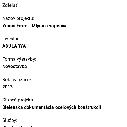
Zdieľať:
Názov projektu:
Yunus Emre - Mlynica vápenca
Investor:
ADULARYA
Forma výstavby:
Novostavba
Rok realizácie:
2013
Stupeň projektu:
Dielenská dokumentácia oceľových konštrukcií
Služby: