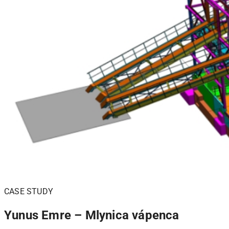
CASE STUDY
Yunus Emre – Mlynica vápenca