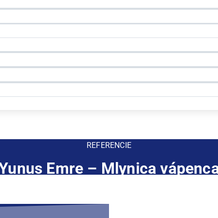
REFERENCIE
Yunus Emre – Mlynica vápenc