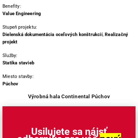
Benefity:
Value Engineering
Stupeň projektu:
Dielenská dokumentácia oceľových konštrukcií
,
Realizačný
projekt
Služby:
Statika stavieb
Miesto stavby:
Púchov
Výrobná hala Continental Púchov
Usilujete sa nájsť