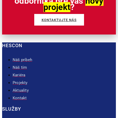
odborníka pre váš
nový
projekt
?
KONTAKTUJTE NÁS
HESCON
Náš príbeh
Náš tím
Kariéra
Projekty
Aktuality
Kontakt
SLUŽBY