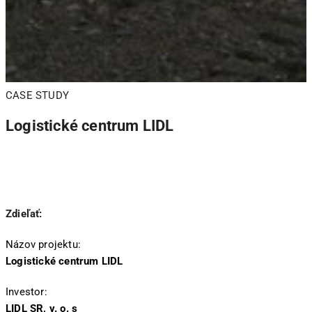
CASE STUDY
Logistické centrum LIDL
Zdieľať:
Názov projektu:
Logistické centrum LIDL
Investor:
LIDL SR, v. o. s