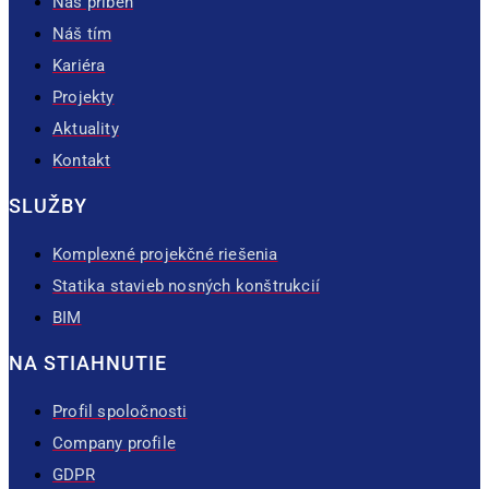
Náš príbeh
Náš tím
Kariéra
Projekty
Aktuality
Kontakt
SLUŽBY
Komplexné projekčné riešenia
Statika stavieb nosných konštrukcií
BIM
NA STIAHNUTIE
Profil spoločnosti
Company profile
GDPR