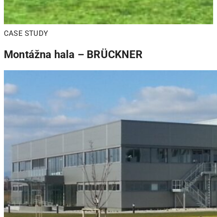
CASE STUDY
Montážna hala – BRÜCKNER