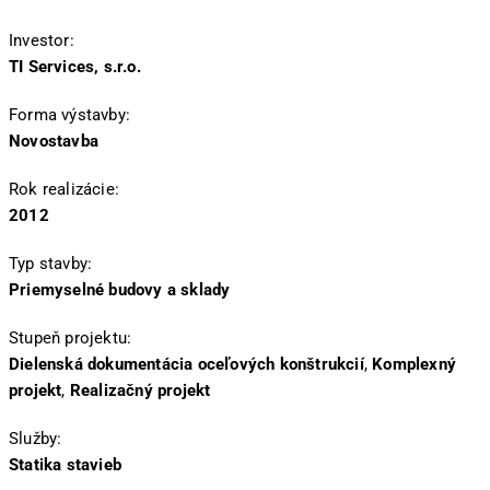
Investor:
TI Services, s.r.o.
Forma výstavby:
Novostavba
Rok realizácie:
2012
Typ stavby:
Priemyselné budovy a sklady
Stupeň projektu:
Dielenská dokumentácia oceľových konštrukcií
,
Komplexný
projekt
,
Realizačný projekt
Služby:
Statika stavieb