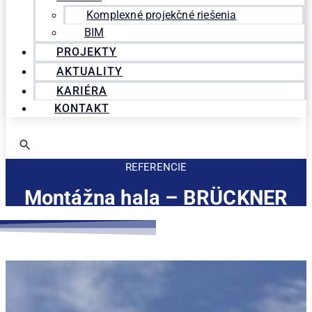
Komplexné projekčné riešenia
BIM
PROJEKTY
AKTUALITY
KARIÉRA
KONTAKT
REFERENCIE
Montážna hala – BRÜCKNER