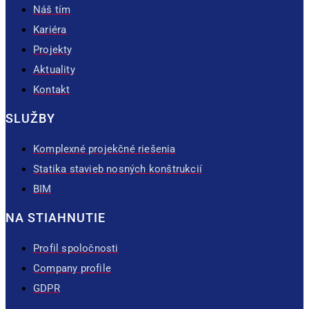
Náš tím
Kariéra
Projekty
Aktuality
Kontakt
SLUŽBY
Komplexné projekčné riešenia
Statika stavieb nosných konštrukcií
BIM
NA STIAHNUTIE
Profil spoločnosti
Company profile
GDPR