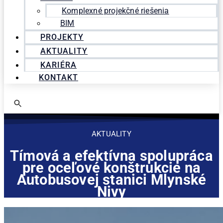
Komplexné projekčné riešenia
BIM
PROJEKTY
AKTUALITY
KARIÉRA
KONTAKT
AKTUALITY
Tímová a efektívna spolupráca
pre oceľové konštrukcie na
Autobusovej stanici Mlynské
Nivy