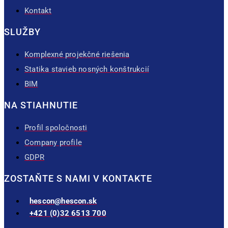
Kontakt
SLUŽBY
Komplexné projekčné riešenia
Statika stavieb nosných konštrukcií
BIM
NA STIAHNUTIE
Profil spoločnosti
Company profile
GDPR
ZOSTAŇTE S NAMI V KONTAKTE
hescon@hescon.sk
+421 (0)32 6513 700