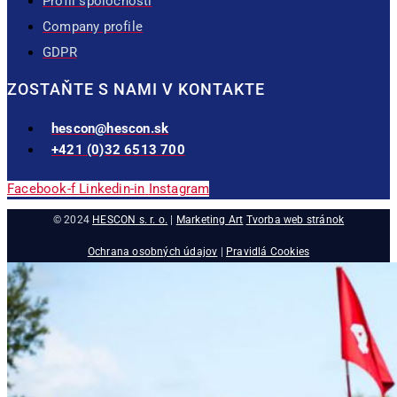
Profil spoločnosti
Company profile
GDPR
ZOSTAŇTE S NAMI V KONTAKTE
hescon@hescon.sk
+421 (0)32 6513 700
Facebook-f
Linkedin-in
Instagram
© 2024
HESCON s. r. o.
|
Marketing Art
Tvorba web stránok
Ochrana osobných údajov
|
Pravidlá Cookies