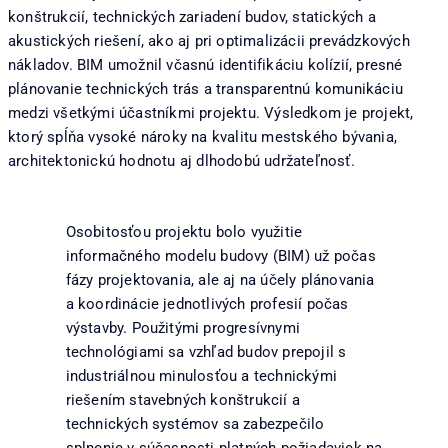
konštrukcií, technických zariadení budov, statických a
akustických riešení, ako aj pri optimalizácii prevádzkových
nákladov. BIM umožnil včasnú identifikáciu kolízií, presné
plánovanie technických trás a transparentnú komunikáciu
medzi všetkými účastníkmi projektu. Výsledkom je projekt,
ktorý spĺňa vysoké nároky na kvalitu mestského bývania,
architektonickú hodnotu aj dlhodobú udržateľnosť.
Osobitosťou projektu bolo využitie
informačného modelu budovy (BIM) už počas
fázy projektovania, ale aj na účely plánovania
a koordinácie jednotlivých profesií počas
výstavby. Použitými progresívnymi
technológiami sa vzhľad budov prepojil s
industriálnou minulosťou a technickými
riešením stavebných konštrukcií a
technických systémov sa zabezpečilo