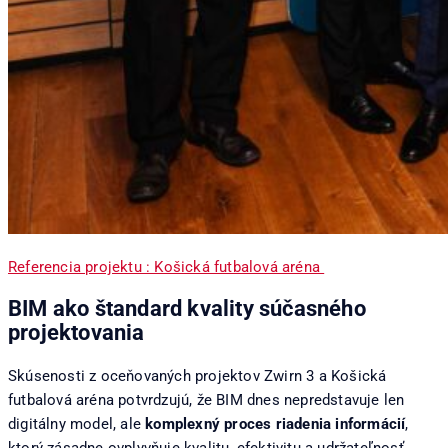
Referencia projektu : Košická futbalová aréna
BIM ako štandard kvality súčasného
projektovania
Skúsenosti z oceňovaných projektov Zwirn 3 a Košická
futbalová aréna potvrdzujú, že BIM dnes nepredstavuje len
digitálny model, ale
komplexný proces riadenia informácií
,
ktorý zásadne ovplyvňuje kvalitu, efektivitu a udržateľnosť