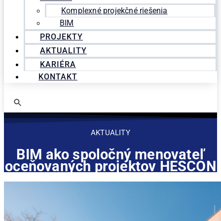
Komplexné projekčné riešenia
BIM
PROJEKTY
AKTUALITY
KARIÉRA
KONTAKT
AKTUALITY
BIM ako spoločný menovateľ
oceňovaných projektov HESCON