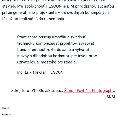
stavieb. Pre spoločnosť HESCON je BIM prirodzenou súčasťou
práce generálneho projektanta – od úvodných koncepčných
fáz až po realizačnú dokumentáciu.
Práve tento prístup umožňuje zvládnuť
technickú komplexnosť projektov, zvyšovať
transparentnosť rozhodovania a vytvárať
stavby s dlhodobou hodnotou pre investorov,
užívateľov aj mestské prostredie.
Ing. Erik Hrnčiar, HESCON
Zdroj foto: YIT Slovakia, a.s.,
Šimon Pavlišin Photography,
SKSI
LinkedIn
Facebook