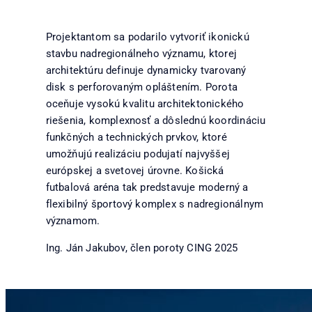
Projektantom sa podarilo vytvoriť ikonickú
stavbu nadregionálneho významu, ktorej
architektúru definuje dynamicky tvarovaný
disk s perforovaným opláštením. Porota
oceňuje vysokú kvalitu architektonického
riešenia, komplexnosť a dôslednú koordináciu
funkčných a technických prvkov, ktoré
umožňujú realizáciu podujatí najvyššej
európskej a svetovej úrovne. Košická
futbalová aréna tak predstavuje moderný a
flexibilný športový komplex s nadregionálnym
významom.
Ing. Ján Jakubov, člen poroty CING 2025