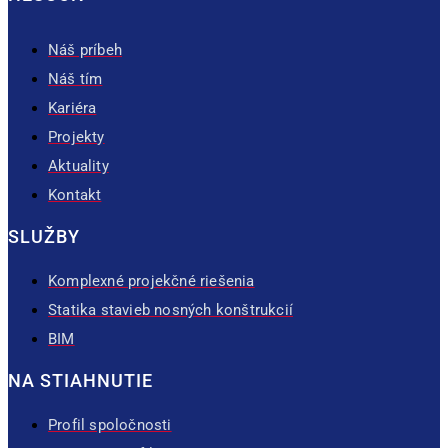
Náš príbeh
Náš tím
Kariéra
Projekty
Aktuality
Kontakt
SLUŽBY
Komplexné projekčné riešenia
Statika stavieb nosných konštrukcií
BIM
NA STIAHNUTIE
Profil spoločnosti