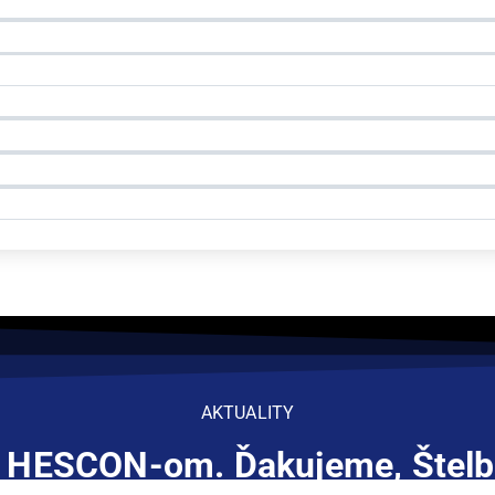
AKTUALITY
s HESCON-om. Ďakujeme, Štelby