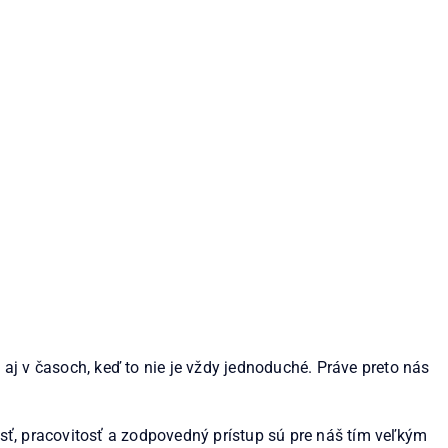
aj v časoch, keď to nie je vždy jednoduché. Práve preto nás
sť, pracovitosť a zodpovedný prístup sú pre náš tím veľkým