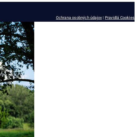
Ochrana osobných údajov
|
Pravidlá Cookies