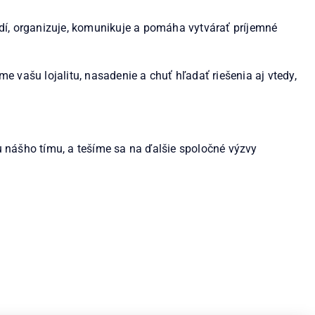
ľudí, organizuje, komunikuje a pomáha vytvárať príjemné
me vašu lojalitu, nasadenie a chuť hľadať riešenia aj vtedy,
u nášho tímu, a tešíme sa na ďalšie spoločné výzvy