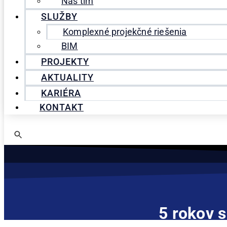
Náš tím
SLUŽBY
Komplexné projekčné riešenia
BIM
PROJEKTY
AKTUALITY
KARIÉRA
KONTAKT
5 rokov 