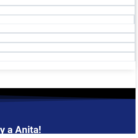
 a Anita!