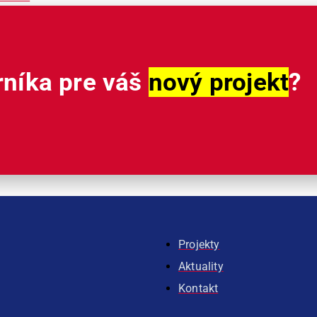
rníka pre váš
nový projekt
?
Projekty
Aktuality
Kontakt