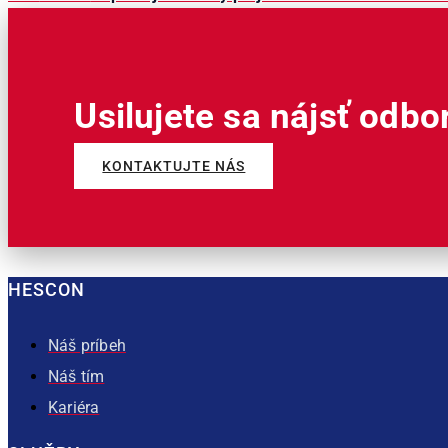
Usilujete sa nájsť odbo
KONTAKTUJTE NÁS
HESCON
Náš príbeh
Náš tím
Kariéra